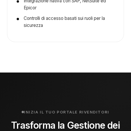
Integrazione nativa con SAP, NetSuite ed
Epicor
Controlli di accesso basati sui ruoli per la
sicurezza
INIZIA IL TUO PORTALE RIVENDITORI
Trasforma la Gestione dei