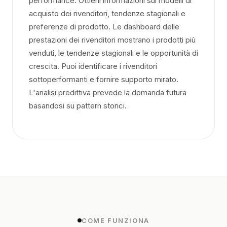
performance. Ottieni informazioni sui modelli di
acquisto dei rivenditori, tendenze stagionali e
preferenze di prodotto. Le dashboard delle
prestazioni dei rivenditori mostrano i prodotti più
venduti, le tendenze stagionali e le opportunità di
crescita. Puoi identificare i rivenditori
sottoperformanti e fornire supporto mirato.
L'analisi predittiva prevede la domanda futura
basandosi su pattern storici.
COME FUNZIONA