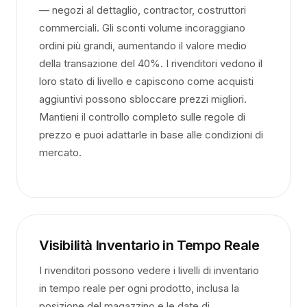
— negozi al dettaglio, contractor, costruttori
commerciali. Gli sconti volume incoraggiano
ordini più grandi, aumentando il valore medio
della transazione del 40%. I rivenditori vedono il
loro stato di livello e capiscono come acquisti
aggiuntivi possono sbloccare prezzi migliori.
Mantieni il controllo completo sulle regole di
prezzo e puoi adattarle in base alle condizioni di
mercato.
Visibilità Inventario in Tempo Reale
I rivenditori possono vedere i livelli di inventario
in tempo reale per ogni prodotto, inclusa la
posizione del magazzino e le date di